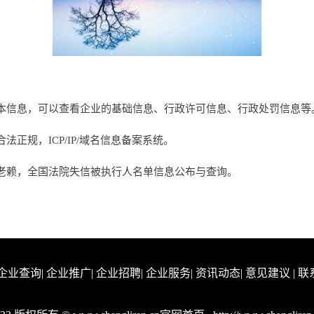
本信息，可以查看企业的基础信息、行政许可信息、行政处罚信息等
正规，ICP/IP/域名信息备案系统。
老赖，全国法院失信被执行人名单信息公布与查询。
企业查询
|
企业推广
|
企业招聘
|
企业服务
|
资讯动态
|
意见建议
|
联