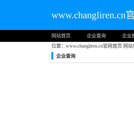
www.changliren.
网站首页
企业查询
企业
位置：www.changliren.cn官网首页
网站
企业查询