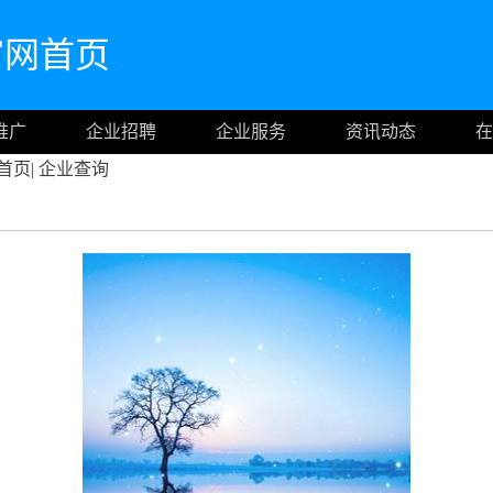
cn官网首页
推广
企业招聘
企业服务
资讯动态
在
首页
|
企业查询