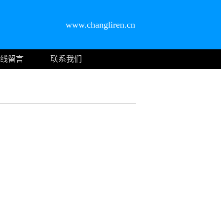
www.changliren.cn
线留言
联系我们